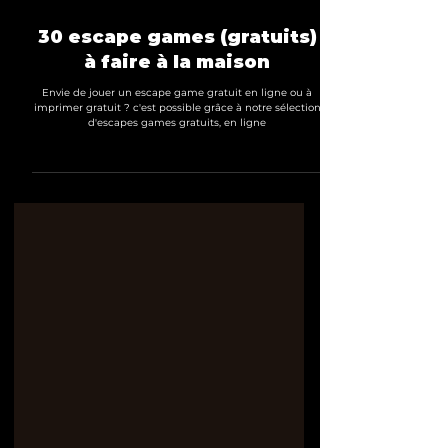
30 escape games (gratuits)
à faire à la maison
Envie de jouer un escape game gratuit en ligne ou à
imprimer gratuit ? c'est possible grâce à notre sélection
d'escapes games gratuits, en ligne