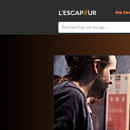
Où Jo