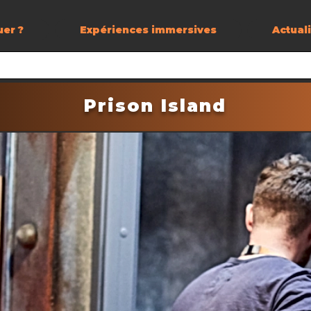
uer ?
Expériences immersives
Actual
Prison Island