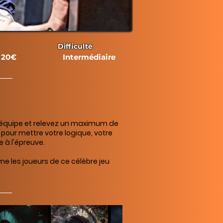
Difficulté
20€
Intermédiaire
équipe et relevez un maximum de
s pour mettre votre logique, votre
 à l'épreuve.
 les joueurs de ce célèbre jeu