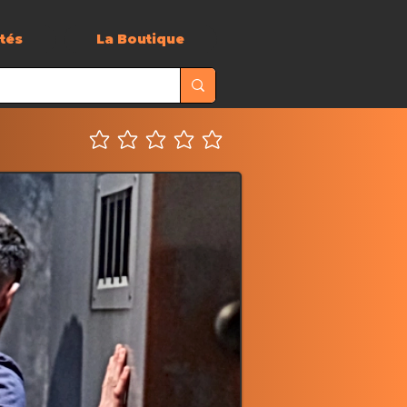
ités
La Boutique
Aucune note pour le moment