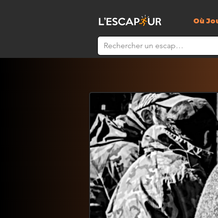
Où Jo