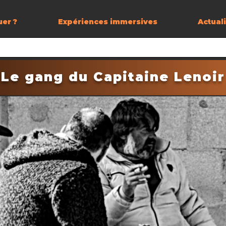
uer ?
Expériences immersives
Actual
Le gang du Capitaine Lenoir