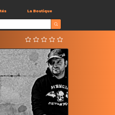
ités
La Boutique
Aucune note pour le moment