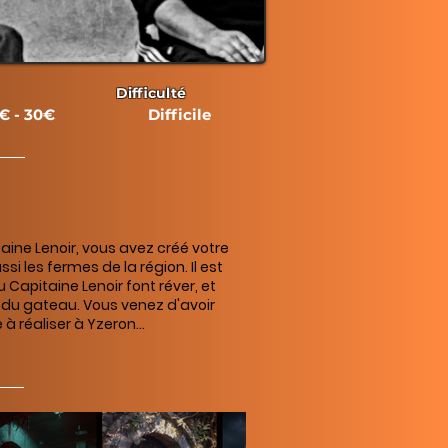
Difficulté
€ - 30€
Difficile
aine Lenoir, vous avez créé votre
i les fermes de la région. Il est
 Capitaine Lenoir font réver, et
 du gateau. Vous venez d'avoir
à réaliser à Yzeron...