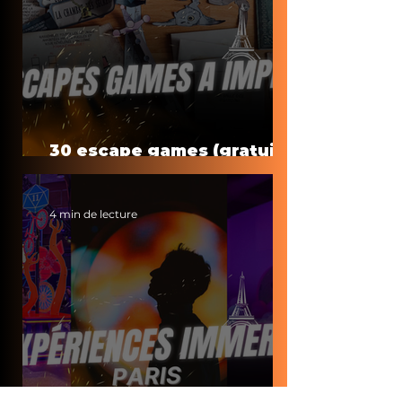
30 escape games (gratuits)
à faire à la maison
4 min de lecture