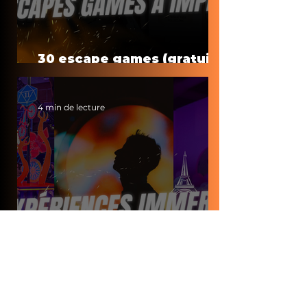
30 escape games (gratuits)
à faire à la maison
4 min de lecture
Top expériences
immersives à Paris