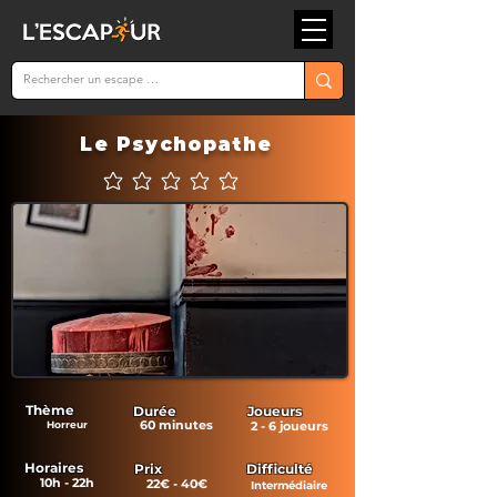
Le Psychopathe
Aucune note pour le moment
Thème
Durée
Joueurs
60 minutes
Horreur
2 - 6 joueurs
Horaires
Prix
Difficulté
10h - 22h
22€ - 40€
Intermédiaire