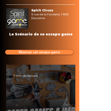
Spirit Circus
9 rue de la Fonderie, 74140
Douvaine
Le Scénario de ce escape game
Réserver cet escape game
7 min de lecture