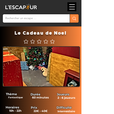
Le Cadeau de Noel
Aucune note pour le moment
Thème
Durée
Joueurs
60 minutes
Fantastique
2 - 6 joueurs
Horaires
Prix
Difficulté
10h - 22h
22€ - 40€
Intermédiaire