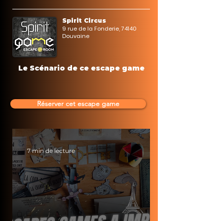
Spirit Circus
9 rue de la Fonderie, 74140
Douvaine
Le Scénario de ce escape game
Réserver cet escape game
7 min de lecture