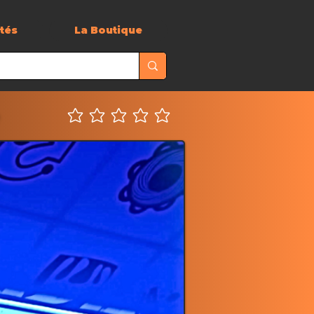
ités
La Boutique
e
Aucune note pour le moment