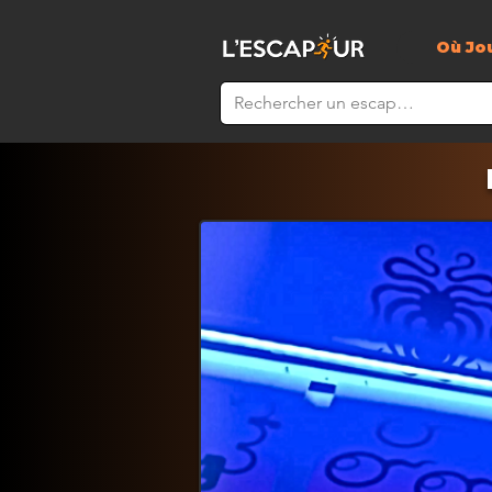
Où Jo