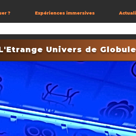
uer ?
Expériences immersives
Actual
L'Etrange Univers de Globul