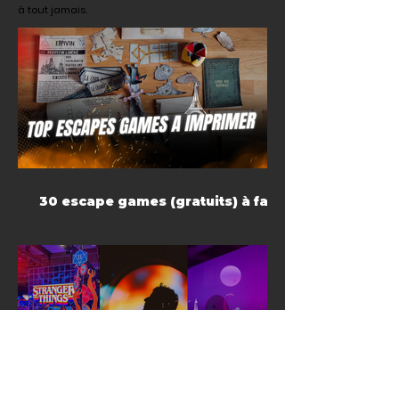
à tout jamais.
30 escape games (gratuits) à faire
à la maison