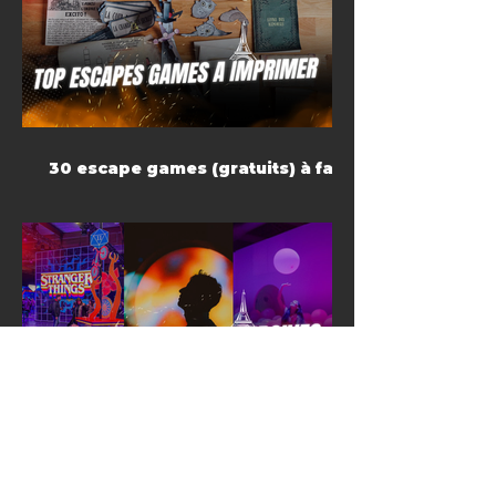
30 escape games (gratuits) à faire
à la maison
Top expériences immersives à
Paris