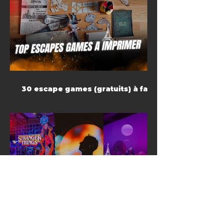
30 escape games (gratuits) à faire
à la maison
Top expériences immersives à
Paris