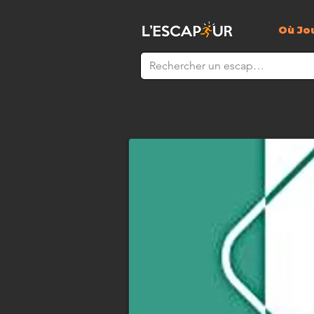
Où Jo