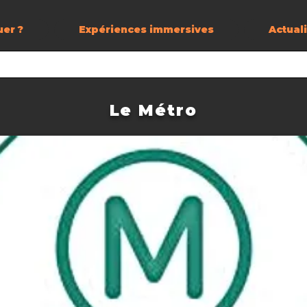
uer ?
Expériences immersives
Actual
Le Métro