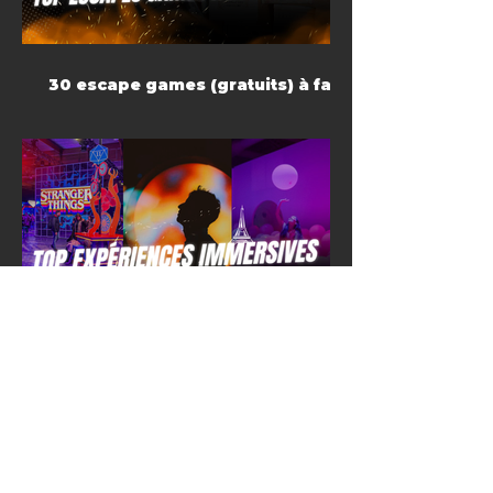
30 escape games (gratuits) à faire
à la maison
Top expériences immersives à
Paris