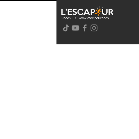
Since 2017 -
www.lescapeur.com