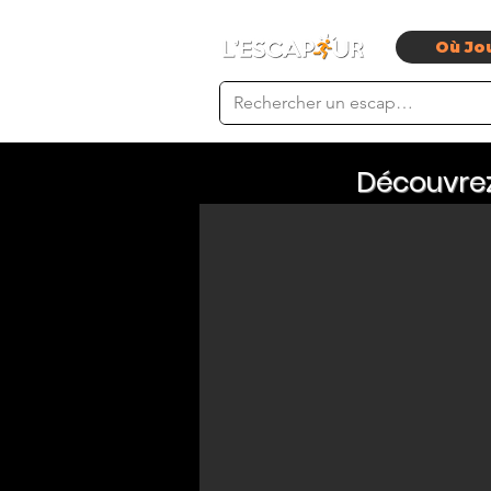
Où Jo
Découvrez