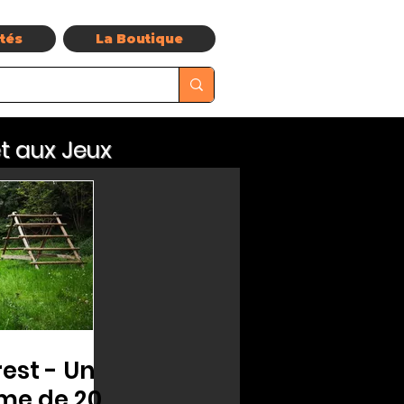
ités
La Boutique
t aux Jeux
est - Un
me de 20