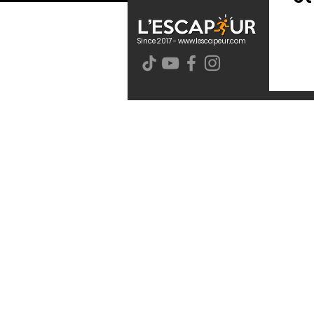
Since 2017 -
www.lescapeur.com