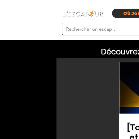
Où Jo
Découvrez
[T
et