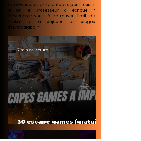
Serez-vous assez talentueux pour réussir
là où le professeur a échoué ?
Parviendrez-vous à retrouver l'œil de
Shakar et à déjouer les pièges
d'Humpalaba ?
7 min de lecture
30 escape games (gratuits)
à faire à la maison