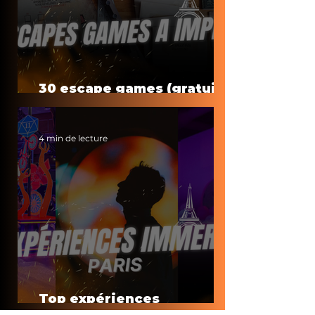
30 escape games (gratuits)
à faire à la maison
4 min de lecture
Top expériences
immersives à Paris