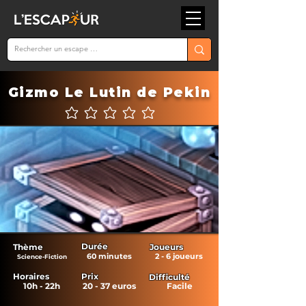
Gizmo Le Lutin de Pekin
Aucune note pour le moment
Durée
Thème
Joueurs
60 minutes
2 - 6 joueurs
Science-Fiction
Horaires
Prix
Difficulté
10h - 22h
20 - 37 euros
Facile