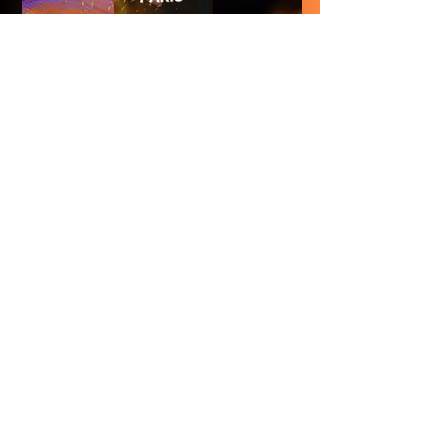
Top expériences
immersives à Paris
Escape Night : Un
escape game qui dure
toute la nuit